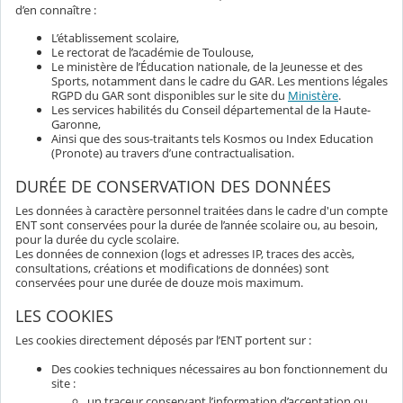
d’en connaître :
L’établissement scolaire,
Le rectorat de l’académie de Toulouse,
Le ministère de l’Éducation nationale, de la Jeunesse et des
Sports, notamment dans le cadre du GAR. Les mentions légales
RGPD du GAR sont disponibles sur le site du
Ministère
.
Les services habilités du Conseil départemental de la Haute-
Garonne,
Ainsi que des sous-traitants tels Kosmos ou Index Education
(Pronote) au travers d’une contractualisation.
DURÉE DE CONSERVATION DES DONNÉES
Les données à caractère personnel traitées dans le cadre d'un compte
ENT sont conservées pour la durée de l’année scolaire ou, au besoin,
pour la durée du cycle scolaire.
Les données de connexion (logs et adresses IP, traces des accès,
consultations, créations et modifications de données) sont
conservées pour une durée de douze mois maximum.
LES COOKIES
Les cookies directement déposés par l’ENT portent sur :
Des cookies techniques nécessaires au bon fonctionnement du
site :
un traceur conservant l’information d’acceptation ou