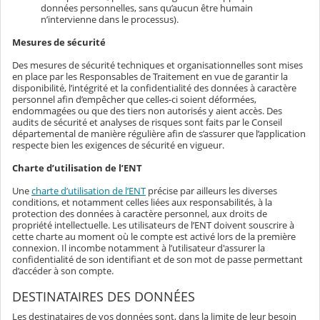
données personnelles, sans qu’aucun être humain
n’intervienne dans le processus).
Mesures de sécurité
Des mesures de sécurité techniques et organisationnelles sont mises
en place par les Responsables de Traitement en vue de garantir la
disponibilité, l’intégrité et la confidentialité des données à caractère
personnel afin d’empêcher que celles-ci soient déformées,
endommagées ou que des tiers non autorisés y aient accès. Des
audits de sécurité et analyses de risques sont faits par le Conseil
départemental de manière régulière afin de s’assurer que l’application
respecte bien les exigences de sécurité en vigueur.
Charte d’utilisation de l’ENT
Une
charte d’utilisation de l’ENT
précise par ailleurs les diverses
conditions, et notamment celles liées aux responsabilités, à la
protection des données à caractère personnel, aux droits de
propriété intellectuelle. Les utilisateurs de l’ENT doivent souscrire à
cette charte au moment où le compte est activé lors de la première
connexion. Il incombe notamment à l’utilisateur d'assurer la
confidentialité de son identifiant et de son mot de passe permettant
d’accéder à son compte.
DESTINATAIRES DES DONNÉES
Les destinataires de vos données sont, dans la limite de leur besoin