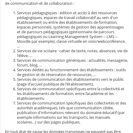
de communication et de collaboration :
Services pédagogiques : édition et accès à des ressources
pédagogiques, espaces de travail collaboratif au sein d'un
établissement ou entre des établissements de formation,
espaces personnels, systèmes de gestion des apprentissages
et de parcours pédagogiques (gestionnaire de parcours
pédagogiques ou Learning Management System -- LMS --
Moodle par exemple), classe virtuelle en visio/webconférence,
…
Services de vie scolaire : cahier de texte, notes, absences, vie de
l'élève, …
Services de communication génériques : actualités, messagerie,
forum, blog, …
Services dédiés au fonctionnement des établissements : outils
de gestion et de réservation de ressources, …
Services de communication des établissements vers le public
(page d'accueil publique de l'établissement),
Services de communication spécifiques entre la collectivité et
les établissements de formation, entre l’académie et les
établissements,
Services de communication spécifiques des collectivités et des
autorités académiques, tels que communication ciblée,
publication d'informations relevant du domaine éducatif (par
exemple informations sur les transports, les manuels
scolaires…) sur des pages publiques.
En tout état de cause les données transmises ne peuvent pas être