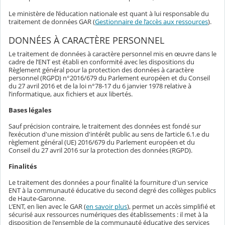
Le ministère de l’éducation nationale est quant à lui responsable du
traitement de données GAR (
Gestionnaire de l’accès aux ressources
).
DONNÉES À CARACTÈRE PERSONNEL
Le traitement de données à caractère personnel mis en œuvre dans le
cadre de l’ENT est établi en conformité avec les dispositions du
Règlement général pour la protection des données à caractère
personnel (RGPD) n°2016/679 du Parlement européen et du Conseil
du 27 avril 2016 et de la loi n°78-17 du 6 janvier 1978 relative à
l’informatique, aux fichiers et aux libertés.
Bases légales
Sauf précision contraire, le traitement des données est fondé sur
l’exécution d'une mission d'intérêt public au sens de l’article 6.1.e du
règlement général (UE) 2016/679 du Parlement européen et du
Conseil du 27 avril 2016 sur la protection des données (RGPD).
Finalités
Le traitement des données a pour finalité la fourniture d'un service
ENT à la communauté éducative du second degré des collèges publics
de Haute-Garonne.
L’ENT, en lien avec le GAR (
en savoir plus
), permet un accès simplifié et
sécurisé aux ressources numériques des établissements : il met à la
disposition de l'ensemble de la communauté éducative des services