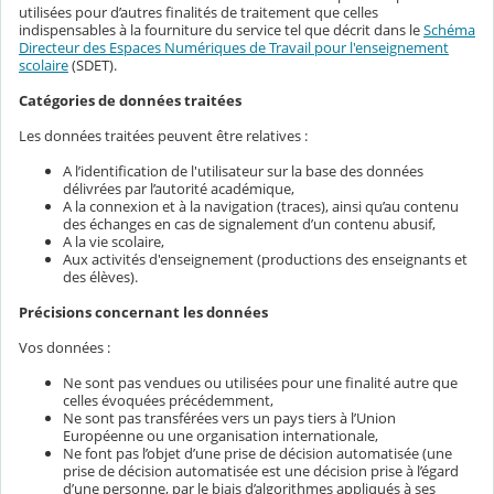
utilisées pour d’autres finalités de traitement que celles
indispensables à la fourniture du service tel que décrit dans le
Schéma
Directeur des Espaces Numériques de Travail pour l'enseignement
scolaire
(SDET).
Catégories de données traitées
Les données traitées peuvent être relatives :
A l’identification de l'utilisateur sur la base des données
délivrées par l’autorité académique,
A la connexion et à la navigation (traces), ainsi qu’au contenu
des échanges en cas de signalement d’un contenu abusif,
A la vie scolaire,
Aux activités d'enseignement (productions des enseignants et
des élèves).
Précisions concernant les données
Vos données :
Ne sont pas vendues ou utilisées pour une finalité autre que
celles évoquées précédemment,
Ne sont pas transférées vers un pays tiers à l’Union
Européenne ou une organisation internationale,
Ne font pas l’objet d’une prise de décision automatisée (une
prise de décision automatisée est une décision prise à l’égard
d’une personne, par le biais d’algorithmes appliqués à ses