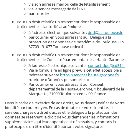
via son adresse mail ou celle de l’établissement
via le service messagerie de l’ENT
par courrier
Pour un droit relatif à un traitement dont le responsable de
traitement est l'autorité académique :
à l’adresse électronique suivante :
dpd@ac-toulouse.fr
par courrier en vous adressant au : Délégué à la
protection des données de l’académie de Toulouse - CS
87703 - 31077 Toulouse cedex 4
Pour un droit relatif à un traitement dont le responsable de
traitement est le Conseil départemental de la Haute-Garonne :
A l’adresse électronique suivante :
contact-dpo@cd31.fr
Via le formulaire en ligne prévu à cet effet accessible à
l’adresse suivante
https://services.haute-garonne.fr/
rubrique « Données personnelles »
Par courrier en vous adressant au : Conseil
départemental de la Haute-Garonne, 1 boulevard de la
Marquette, 31090 Toulouse cedex 09, France
Dans le cadre de l’exercice de vos droits, vous devez justifier de votre
identité par tout moyen. En cas de doute sur votre identité, les
services chargés du droit d’accès et le délégué à la protection des
données se réservent le droit de vous demander les informations
supplémentaires qui leur apparaissent nécessaires, y compris la
photocopie d’un titre d’identité portant votre signature.