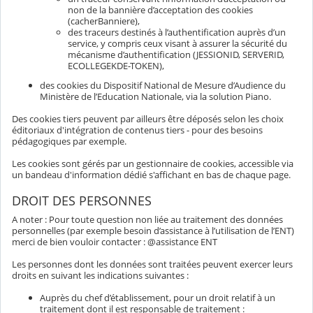
non de la bannière d’acceptation des cookies
(cacherBanniere),
des traceurs destinés à l’authentification auprès d’un
service, y compris ceux visant à assurer la sécurité du
mécanisme d’authentification (JESSIONID, SERVERID,
ECOLLEGEKDE-TOKEN),
des cookies du Dispositif National de Mesure d’Audience du
Ministère de l’Education Nationale, via la solution Piano.
Des cookies tiers peuvent par ailleurs être déposés selon les choix
éditoriaux d'intégration de contenus tiers - pour des besoins
pédagogiques par exemple.
Les cookies sont gérés par un gestionnaire de cookies, accessible via
un bandeau d'information dédié s'affichant en bas de chaque page.
DROIT DES PERSONNES
A noter : Pour toute question non liée au traitement des données
personnelles (par exemple besoin d’assistance à l’utilisation de l’ENT)
merci de bien vouloir contacter : @assistance ENT
Les personnes dont les données sont traitées peuvent exercer leurs
droits en suivant les indications suivantes :
Auprès du chef d’établissement, pour un droit relatif à un
traitement dont il est responsable de traitement :