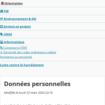
🧭 Orientation
🧰 FSE
🌱 Environnement & DD
🎞️ Actions et projets
🏓 UNSS
💻 Informatique
🔢 Connexion à l'ENT
📱 Demande des codes ordinateurs collège
Assistance au personnel
Lutte contre le harcèlement
Données personnelles
Modifiée le lundi 25 mars 2024 22:19