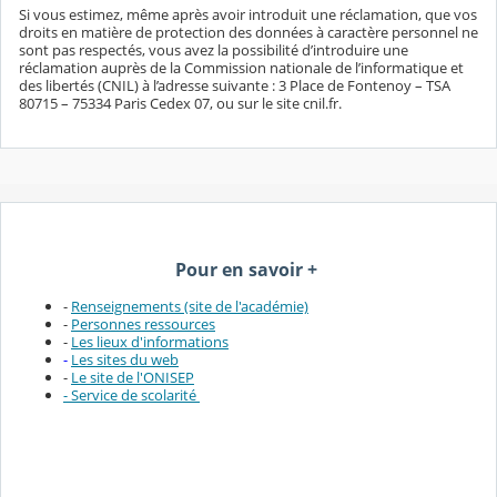
Si vous estimez, même après avoir introduit une réclamation, que vos
droits en matière de protection des données à caractère personnel ne
sont pas respectés, vous avez la possibilité d’introduire une
réclamation auprès de la Commission nationale de l’informatique et
des libertés (CNIL) à l’adresse suivante : 3 Place de Fontenoy – TSA
80715 – 75334 Paris Cedex 07, ou sur le site cnil.fr.
Pour en savoir +
-
Renseignements (site de l'académie)
-
Personnes ressources
-
Les lieux d'informations
-
Les sites du web
-
Le site de l'ONISEP
- Service de scolarité