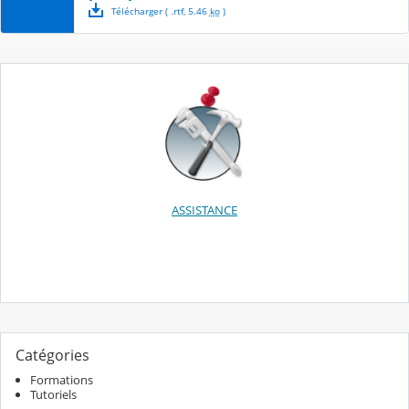
Télécharger
( .
rtf
,
5.46
ko
)
ASSISTANCE
Catégories
Formations
Tutoriels