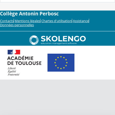
Collège Antonin Perbosc
Contacts
Mentions légales
Chartes d'utilisation
Assistance
Données personnelles