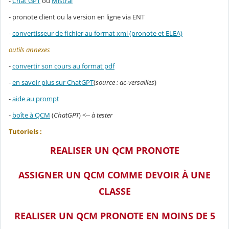
-
Chat GPT
ou
Mistral
- pronote client ou la version en ligne via ENT
-
convertisseur de fichier au format xml (pronote et ELEA)
outils annexes
-
convertir son cours au format pdf
-
en savoir plus sur ChatGPT
(
source : ac-versailles
)
-
aide au prompt
-
boîte à QCM
(
ChatGPT
) <--
à tester
Tutoriels :
REALISER UN QCM PRONOTE
ASSIGNER UN QCM COMME DEVOIR À UNE
CLASSE
REALISER UN QCM PRONOTE EN MOINS DE 5