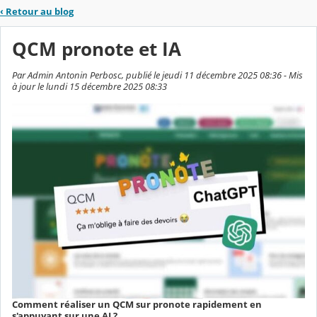
‹
Retour au blog
QCM pronote et IA
Par Admin Antonin Perbosc, publié le jeudi 11 décembre 2025 08:36 - Mis
à jour le lundi 15 décembre 2025 08:33
Comment réaliser un QCM sur pronote rapidement en
s'appuyant sur une AI ?