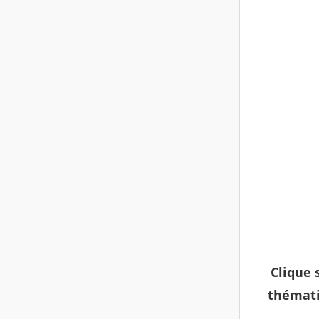
Clique 
thémati