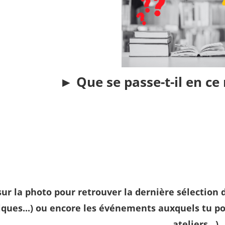
► Que se passe-t-il en 
sur la photo pour retrouver la dernière
sélection d
ques...) ou encore les
événements
auxquels tu po
ateliers...).