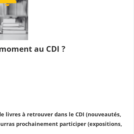
ce moment au
CDI
?
e livres
à retrouver dans le CDI (nouveautés,
urras prochainement participer (expositions,