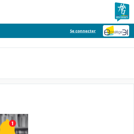
Se connecter