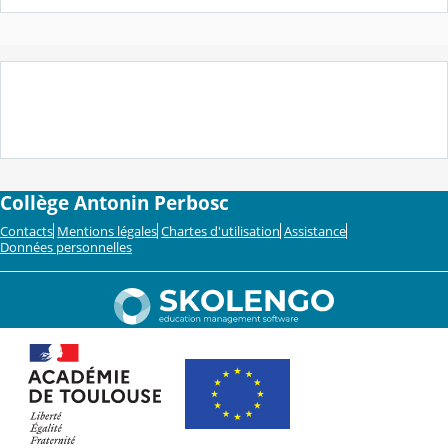
Collège Antonin Perbosc
Contacts
Mentions légales
Chartes d'utilisation
Assistance
Données personnelles