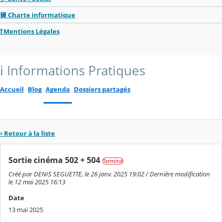
💾 Charte informatique
❗️ Mentions Légales
ℹ️ Informations Pratiques
Accueil
Blog
Agenda
Dossiers partagés
‹ Retour à la liste
Sortie cinéma 502 + 504
Terminé
Créé par DENIS SEGUETTE, le 26 janv. 2025 19:02 / Dernière modification
le 12 mai 2025 16:13
Date
13 mai 2025