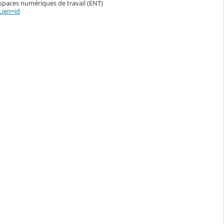
espaces numériques de travail (ENT)
Lien=id