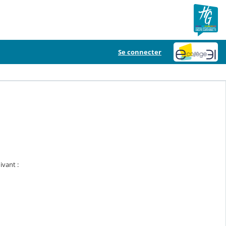
Se connecter
ivant :