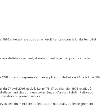
1996 et de sa transposition en droit français dans la loi du 1er juillet
ntérieur de l’établissement, et notamment la partie qui concerne les
CNIL ou à son représentant en application de l'article 22 de la loi n°78-
du 27 avril 2016, et de la Loi n° 78-17 du 6 janvier 1978 relative à
n, d'effacement des données collectées, et d'un droit de limitation du
blication du présent service.
n, au sein du ministère de l'éducation nationale, de l'enseignement