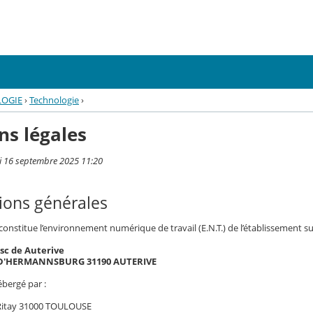
LOGIE
›
Technologie
›
ns légales
i 16 septembre 2025 11:20
ions générales
 constitue l’environnement numérique de travail (E.N.T.) de l’établissement su
sc de Auterive
e D'HERMANNSBURG 31190 AUTERIVE
ébergé par :
 Ritay 31000 TOULOUSE