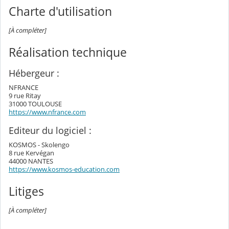
Charte d'utilisation
[À compléter]
Réalisation technique
Hébergeur :
NFRANCE
9 rue Ritay
31000 TOULOUSE
https://www.nfrance.com
Editeur du logiciel :
KOSMOS - Skolengo
8 rue Kervégan
44000 NANTES
https://www.kosmos-education.com
Litiges
[À compléter]