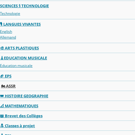
SCIENCES § TECHNOLOGIE
Technologie
🎙️ LANGUES VIVANTES
English
Allemand
🎨 ARTS PLASTIQUES
🎸EDUCATION MUSICALE
Education musicale
🏈 EPS
🏍️ ASSR
👑 HISTOIRE GEOGRAPHIE
📐 MATHEMATIQUES
📖 Brevet des Collèges
🔝 Classes à projet