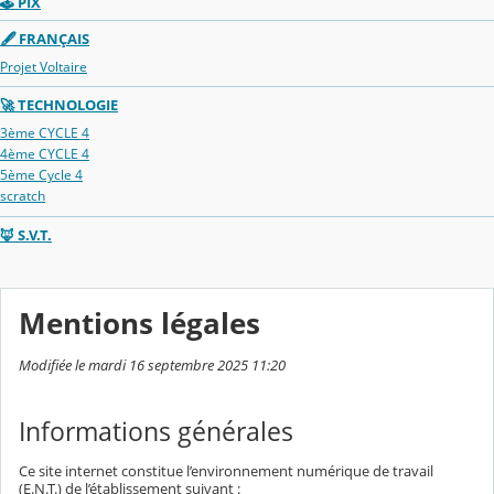
🕹️ PIX
🖋️ FRANÇAIS
Projet Voltaire
🚀 TECHNOLOGIE
3ème CYCLE 4
4ème CYCLE 4
5ème Cycle 4
scratch
🦊 S.V.T.
Mentions légales
Modifiée le mardi 16 septembre 2025 11:20
Informations générales
Ce site internet constitue l’environnement numérique de travail
(E.N.T.) de l’établissement suivant :