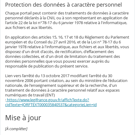
Protection des données à caractère personnel
Chaque portail peut contenir des traitements de données à caractère
personnel déclarés à la CNIL ou à son représentant en application de
l'article 22 de la loi n°78-17 du 6 janvier 1978 relative à l'informatique,
aux fichiers et aux libertés.
En application des articles 15, 16, 17 et 18 du Règlement du Parlement
européen et du Conseil du 27 avril 2016, et de la Loi n° 78-17 du 6
janvier 1978 relative à l'informatique, aux fichiers et aux libertés, vous
disposez d'un droit d'accès, de rectification, d'effacement des
données collectées, et d'un droit de limitation du traitement des
données personnelles que vous pouvez exercer auprès du
responsable de publication du présent service.
Lien vers l’arrêté du 13 octobre 2017 modifiant l'arrêté du 30
novembre 2006 portant création, au sein du ministère de l'éducation
nationale, de l'enseignement supérieur et de la recherche, d'un
traitement de données à caractère personnel relatif aux espaces
numériques de travail (ENT)
:
https://www.legifrance.gouv.fr/affichTexte.do?
cidTexte=JORFTEXT000035840537&categorieLien=id
Mise à jour
[À compléter]